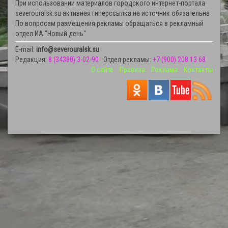
При использовании материалов городского интернет-портала
severouralsk.su активная гиперссылка на источник обязательна
По вопросам размещения рекламы обращаться в рекламный
отдел ИА "Новый день"
E-mail:
info@severouralsk.su
Редакция:
8 (34380) 3-02-90
Отдел рекламы:
+7 (900) 208 13 68
О сайте
Правила
Реклама
Контакты