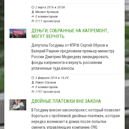
2 марта 2016 в 20:06
Михаил Кулешов
0 комментариев
2111 просмотров
ДЕНЬГИ, СОБРАННЫЕ НА КАПРЕМОНТ,
МОГУТ ВЕРНУТЬ
Депутаты Госдумы от КПРФ Сергей Обухов и
Валерий Рашкин предложили премьер-министру
России Дмитрию Медведеву ликвидировать
фонды капремонта и вернуть россиянам
уплаченные туда взносы.
3 февраля 2016 в 14:24
Павел Строков
0 комментариев
1757 просмотров
ДВОЙНЫЕ ПЛАТЕЖКИ ВНЕ ЗАКОНА
В Госдуму внесен законопроект, который позволит
бороться с проблемой двойных платежек, которая
нередко возникает в домах после попытки
сменить управляющую компанию (УК).