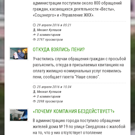
администрации поступили около 800 обращений
граждан, касающихся деятельности «Весты»,
«Соцэнерго» и «Управление ЖКХ».
29 апреля 2016 в 05:21
Михаил Кулешов
0 комментариев
3797 просмотров
ОТКУДА ВЗЯЛИСЬ ПЕНИ?
Участились случаи обращения граждан с просьбой
разъяснить, откуда в присылаемых квитанциях на
оплату жилищно-коммунальных услуг появились
пени, сообщает газета "Наше слово".
25 апреля 2016 в 15:34
Михиал Кулешов
0 комментариев
2098 просмотров
«ПОЧЕМУ КОМПАНИЯ БЕЗДЕЙСТВУЕТ?»
В администрацию города поступило обращение
жителей дома № 19 по улице Свердлова с жалобой
на то, что у них отсутствует отопление