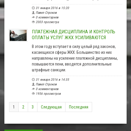
31 января 2016 в 15:20
Павел Строков
0 комментариев
2003 просмотра
ПЛАТЕЖНАЯ ДИСЦИПЛИНА И КОНТРОЛЬ
ОПЛАТЫ УСЛУГ ЖКХ УСИЛИВАЮТСЯ
В этом году вступает в силу целый ряд законов,
касающихся сферы ЖКХ. Большинство из них
направлены на усиление платежной дисциплины,
повышаются пени, вводятся дополнительные
штрафные санкции.
31 января 2016 в 14:35
Павел Строков
0 комментариев
1956 просмотров
1
2
3
Следующая
Последняя