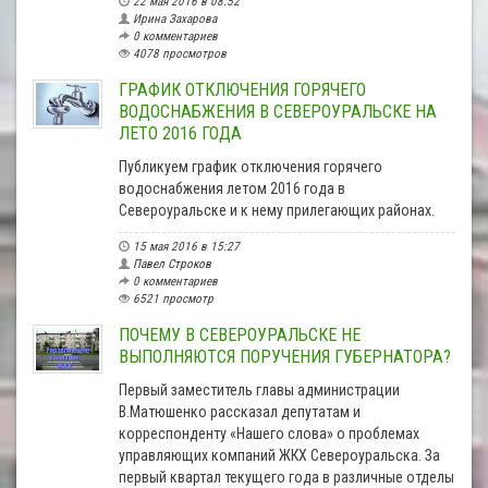
22 мая 2016 в 08:52
Ирина Захарова
0 комментариев
4078 просмотров
ГРАФИК ОТКЛЮЧЕНИЯ ГОРЯЧЕГО
ВОДОСНАБЖЕНИЯ В СЕВЕРОУРАЛЬСКЕ НА
ЛЕТО 2016 ГОДА
Публикуем график отключения горячего
водоснабжения летом 2016 года в
Североуральске и к нему прилегающих районах.
15 мая 2016 в 15:27
Павел Строков
0 комментариев
6521 просмотр
ПОЧЕМУ В СЕВЕРОУРАЛЬСКЕ НЕ
ВЫПОЛНЯЮТСЯ ПОРУЧЕНИЯ ГУБЕРНАТОРА?
Первый заместитель главы администрации
В.Матюшенко рассказал депутатам и
корреспонденту «Нашего слова» о проблемах
управляющих компаний ЖКХ Североуральска. За
первый квартал текущего года в различные отделы