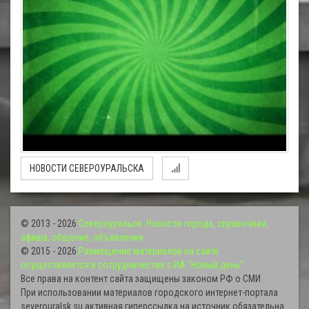
НОВОСТИ СЕВЕРОУРАЛЬСКА
© 2013 - 2026
Североуральск. Новости города, справочная,
афиша, общение, объявления
© 2015 - 2026
Размещение материалов на сайте
осуществляется в сотрудничестве с ИА "Новый день"
Все права на контент сайта защищены законом РФ о СМИ
При использовании материалов городского интернет-портала
severouralsk.su активная гиперссылка на источник обязательна