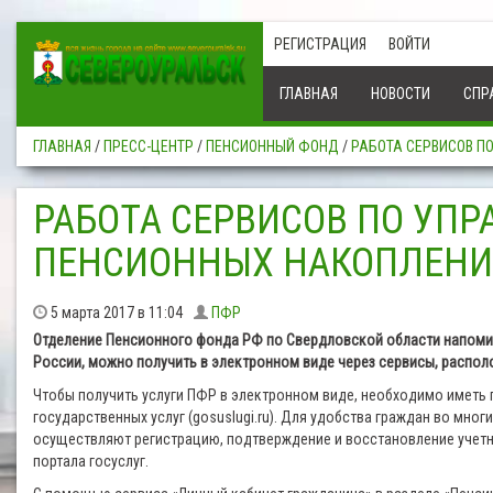
РЕГИСТРАЦИЯ
ВОЙТИ
ГЛАВНАЯ
НОВОСТИ
СПР
ГЛАВНАЯ
/
ПРЕСС-ЦЕНТР
/
ПЕНСИОННЫЙ ФОНД
/
РАБОТА СЕРВИСОВ П
РАБОТА СЕРВИСОВ ПО УП
ПЕНСИОННЫХ НАКОПЛЕН
5 марта 2017 в 11:04
ПФР
Отделение Пенсионного фонда РФ по Свердловской области напомин
России, можно получить в электронном виде через сервисы, располож
Чтобы получить услуги ПФР в электронном виде, необходимо иметь
государственных услуг (gosuslugi.ru). Для удобства граждан во мн
осуществляют регистрацию, подтверждение и восстановление учетн
портала госуслуг.