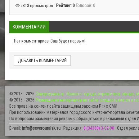
2813 просмотров
Рейтинг:
0
Голосов: 0
КОММЕНТАРИИ
Нет комментариев. Ваш будет первым!
ДОБАВИТЬ КОММЕНТАРИЙ
© 2013 - 2026
Североуральск. Новости города, справочная, афиша, 
© 2015 - 2026
Размещение материалов на сайте осуществляется в со
Все права на контент сайта защищены законом РФ о СМИ
При использовании материалов городского интернет-портала severou
По вопросам размещения рекламы обращаться в рекламный отдел И
E-mail:
info@severouralsk.su
Редакция:
8 (34380) 3-02-90
Отдел рекл