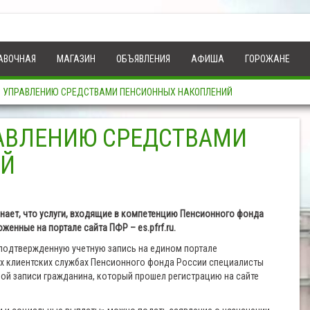
АВОЧНАЯ
МАГАЗИН
ОБЪЯВЛЕНИЯ
АФИША
ГОРОЖАНЕ
О УПРАВЛЕНИЮ СРЕДСТВАМИ ПЕНСИОННЫХ НАКОПЛЕНИЙ
РАВЛЕНИЮ СРЕДСТВАМИ
ИЙ
ает, что услуги, входящие в компетенцию Пенсионного фонда
енные на портале сайта ПФР – es.pfrf.ru.
 подтвержденную учетную запись на едином портале
огих клиентских службах Пенсионного фонда России специалисты
ой записи гражданина, который прошел регистрацию на сайте