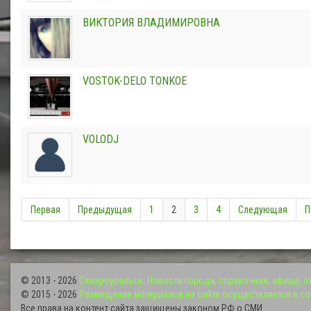
ВИКТОРИЯ ВЛАДИМИРОВНА
VOSTOK-DELO TONKOE
VOLODJ
Первая
Предыдущая
1
2
3
4
Следующая
П
© 2013 - 2026
Североуральск. Новости города, справочная, афиша, 
© 2015 - 2026
Размещение материалов на сайте осуществляется в со
Все права на контент сайта защищены законом РФ о СМИ