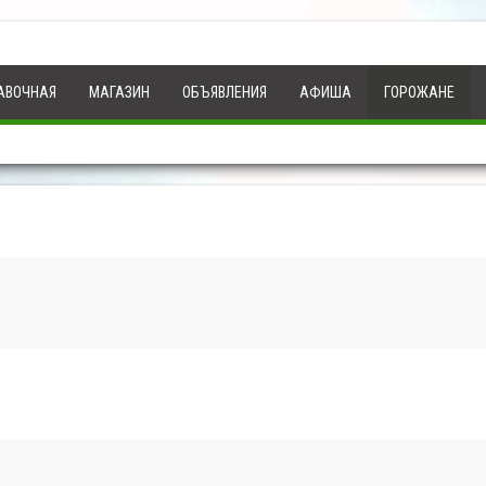
АВОЧНАЯ
МАГАЗИН
ОБЪЯВЛЕНИЯ
АФИША
ГОРОЖАНЕ